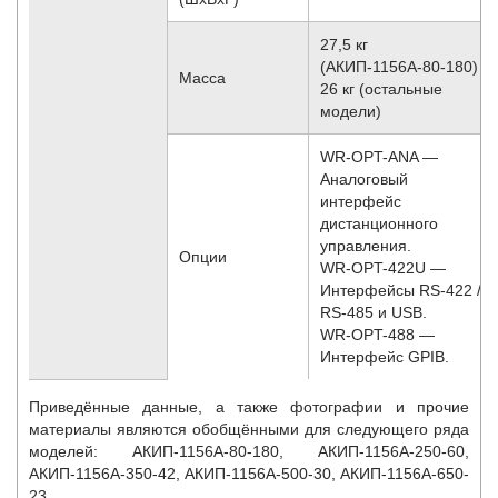
27,5 кг
(АКИП-1156А-80-180)
Масса
26 кг (остальные
модели)
WR-OPT-ANA —
Аналоговый
интерфейс
дистанционного
управления.
Опции
WR-OPT-422U —
Интерфейсы RS-422 /
RS-485 и USB.
WR-OPT-488 —
Интерфейс GPIB.
Приведённые данные, а также фотографии и прочие
материалы являются обобщёнными для следующего ряда
моделей:
АКИП-1156А-80-180, АКИП-1156А-250-60,
АКИП-1156А-350-42, АКИП-1156А-500-30, АКИП-1156А-650-
23