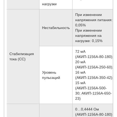
нагрузки
При изменении
напряжения питания:
0,05%
Нестабильность
При изменении
напряжения на
нагрузке: 0,15%
72 мА
Стабилизация
(АКИП-1156А-80-180);
тока (CC)
20 мА
(АКИП-1156А-250-60);
Уровень
16 мА
пульсаций
(АКИП-1156А-350-42);
15 мА
(АКИП-1156А-500-
30; АКИП-1156А-650-
23)
0…0,4444 Ом
(АКИП-1156А-80-180)