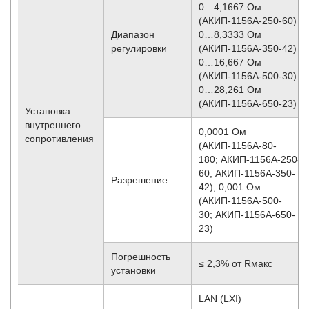
0…4,1667 Ом
(АКИП-1156А-250-60)
Диапазон
0…8,3333 Ом
регулировки
(АКИП-1156А-350-42)
0…16,667 Ом
(АКИП-1156А-500-30)
0…28,261 Ом
(АКИП-1156А-650-23)
Установка
внутреннего
0,0001 Ом
сопротивления
(АКИП-1156А-80-
180; АКИП-1156А-250-
60; АКИП-1156А-350-
Разрешение
42); 0,001 Ом
(АКИП-1156А-500-
30; АКИП-1156А-650-
23)
Погрешность
≤ 2,3% от Rмакс
установки
LAN (LXI)