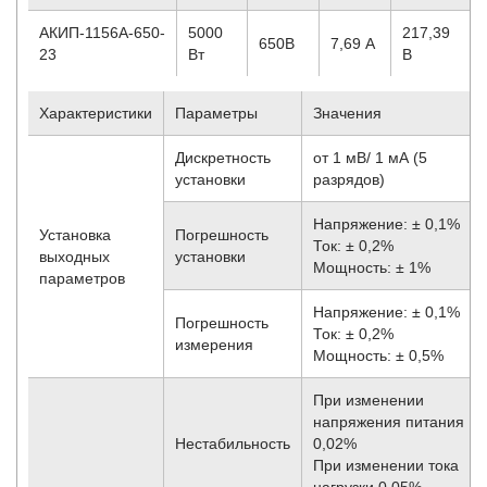
АКИП-1156А-650-
5000
217,39
650B
7,69 А
23
Вт
В
Характеристики
Параметры
Значения
Дискретность
от 1 мВ/ 1 мА (5
установки
разрядов)
Напряжение: ± 0,1%
Установка
Погрешность
Ток: ± 0,2%
выходных
установки
Мощность: ± 1%
параметров
Напряжение: ± 0,1%
Погрешность
Ток: ± 0,2%
измерения
Мощность: ± 0,5%
При изменении
напряжения питания
Нестабильность
0,02%
При изменении тока
нагрузки 0,05%