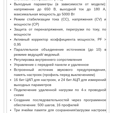
Выходные параметры (в зависимости от модели):
напряжение до 650 В, выходной ток до 180 А,
максимальная мощность до 5000 Вт
Режим стабилизации тока (СС), напряжения (CV) и
мощности (СP)
Защита от перенапряжения, перегрузки по току, по
мощности
Активный корректор коэффициента мощности, PF >
0,95
Параллельное объединение источников (до 10) в
режиме ведущий/ ведомый.
Регулировка внутреннего сопротивления
Управление с передней панели и удаленное
Встроенный источник звукового предупреждения,
память настроек (профиль перед выключением)
16 бит ЦАП для настроек, и 24 бит АЦП для измерений
выходных параметров
Подключение удаленной нагрузки по 4-х проводной
схеме
Создание последовательностей через программное
обеспечение: 500 шагов, 16 профилей
Три ячейки памяти для сохранения/загрузки настроек