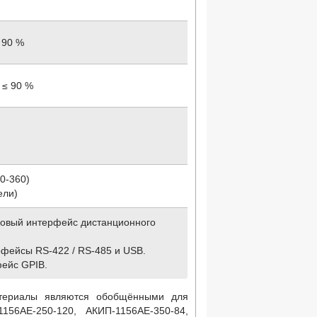
 90 %
 ≤ 90 %
0-360)
ели)
овый интерфейс дистанционного
ейсы RS-422 / RS-485 и USB.
ейс GPIB.
териалы являются обобщёнными для
1156АЕ-250-120, АКИП-1156АЕ-350-84,