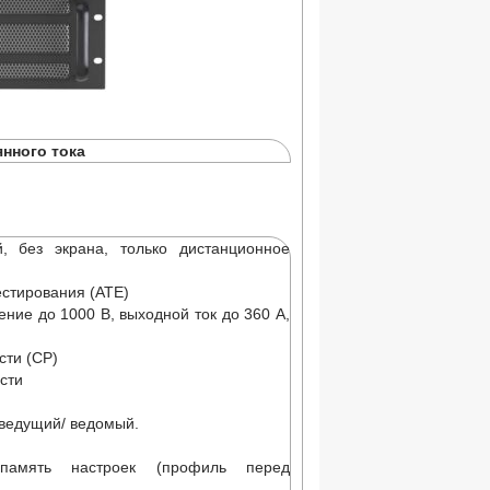
нного тока
, без экрана, только дистанционное
естирования (ATE)
ние до 1000 В, выходной ток до 360 А,
сти (СP)
сти
 ведущий/ ведомый.
 память настроек (профиль перед