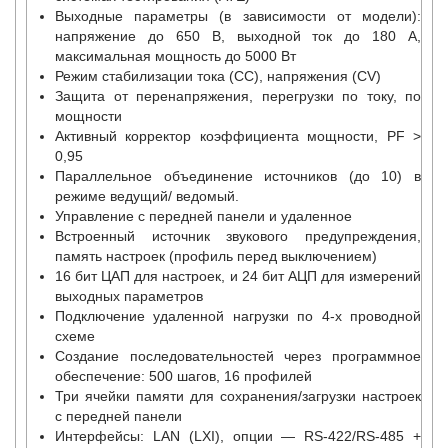
Выходные параметры (в зависимости от модели):
напряжение до 650 В, выходной ток до 180 А,
максимальная мощность до 5000 Вт
Режим стабилизации тока (СС), напряжения (CV)
Защита от перенапряжения, перегрузки по току, по
мощности
Активный корректор коэффициента мощности, PF >
0,95
Параллельное объединение источников (до 10) в
режиме ведущий/ ведомый.
Управление с передней панели и удаленное
Встроенный источник звукового предупреждения,
память настроек (профиль перед выключением)
16 бит ЦАП для настроек, и 24 бит АЦП для измерений
выходных параметров
Подключение удаленной нагрузки по 4-х проводной
схеме
Создание последовательностей через программное
обеспечение: 500 шагов, 16 профилей
Три ячейки памяти для сохранения/загрузки настроек
с передней панели
Интерфейсы: LAN (LXI), опции — RS-422/RS-485 +