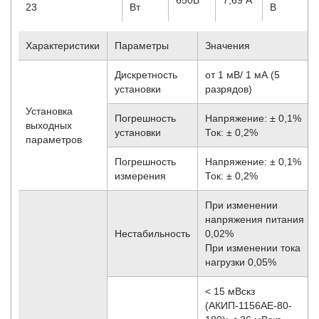
23
Вт
В
Характеристики
Параметры
Значения
Дискретность
от 1 мВ/ 1 мА (5
установки
разрядов)
Установка
Погрешность
Напряжение: ± 0,1%
выходных
установки
Ток: ± 0,2%
параметров
Погрешность
Напряжение: ± 0,1%
измерения
Ток: ± 0,2%
При изменении
напряжения питания
Нестабильность
0,02%
При изменении тока
нагрузки 0,05%
< 15 мВскз
(АКИП-1156АЕ-80-