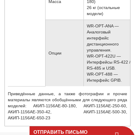
Масса
180)
26 кг (остальные
модели)
WR-OPT-ANA —
Аналоговый
интерфейс
дистанционного
управления.
Опции
WR-OPT-422U —
Интерфейсы RS-422 /
RS-485 и USB.
WR-OPT-488 —
Интерфейс GPIB.
Приведённые данные, а также фотографии и прочие
материалы являются обобщёнными для следующего ряда
моделей:
АКИП-1156АЕ-80-180, АКИП-1156АЕ-250-60,
АКИП-1156АЕ-350-42, АКИП-1156АЕ-500-30,
АКИП-1156АЕ-650-23
ОТПРАВИТЬ ПИСЬМО