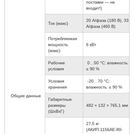
поставки — не
входит!)
20 А/фаза (180 В), 33
Ток (макс)
А/фаза (460 В)
Потребляемая
мощность
6 кВт
(макс)
Рабочие
0…50 °C; влажность:
условия
≤ 90 %
Условия
-20…70 °С;
хранения
влажность: ≤ 90 %
Общие данные
Габаритные
размеры
482 × 132 × 765,1 мм
(ШхВхГ)
27,5 кг
(АКИП-1156АЕ-80-