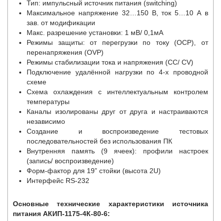
Тип: импульсный источник питания (switching)
Максимальное напряжение 32…150 В, ток 5…10 А в
зав. от модификации
Макс. разрешение установки: 1 мВ/ 0,1мА
Режимы защиты: от перегрузки по току (OCP), от
перенапряжения (OVP)
Режимы стабилизации тока и напряжения (CC/ CV)
Подключение удалённой нагрузки по 4-х проводной
схеме
Схема охлаждения с интеллектуальным контролем
температуры
Каналы изолированы друг от друга и настраиваются
независимо
Создание и воспроизведение тестовых
последовательностей без использования ПК
Внутренняя память (9 ячеек): профили настроек
(запись/ воспроизведение)
Форм-фактор для 19” стойки (высота 2U)
Интерфейс RS-232
Основные технические характеристики источника
питания АКИП-1175-4К-80-6: