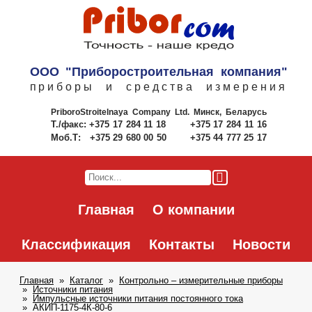
ООО "Приборостроительная компания"
приборы и средства измерения
PriboroStroitelnaya Company Ltd.
Минск, Беларусь
Т./факс:
+375 17 284 11 18
+375 17 284 11 16
Моб.Т:
+375 29 680 00 50
+375 44 777 25 17
Главная
О компании
Классификация
Контакты
Новости
Главная
Каталог
Контрольно – измерительные приборы
Источники питания
Импульсные источники питания постоянного тока
АКИП-1175-4К-80-6