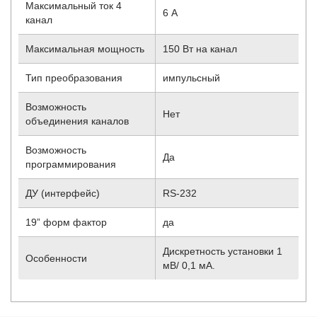
Максимальный ток 4
6 А
канал
Максимальная мощность
150 Вт на канал
Тип преобразования
импульсный
Возможность
Нет
объединения каналов
Возможность
Да
программирования
ДУ (интерфейс)
RS-232
19” форм фактор
да
Дискретность установки 1
Особенности
мВ/ 0,1 мА.