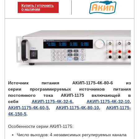
Купить / уточнить
о наличии
Источник питания АКИП-1175-4К-80-6
из
серии программируемых источников питания
постоянного тока АКИП-1175 включающей в
себя
АКИП-1175-4К-32-6
,
АКИП-1175-4К-32-10
,
АКИП-1175-4К-60-5
,
АКИП-1175-4К-80-10
,
АКИП-1175-
4К-150-5
.
Особенности серии АКИП-1175:
Число выходов: 4 независимых регулируемых канала