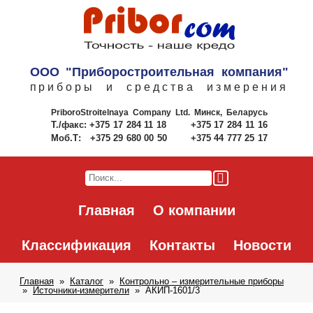
ООО "Приборостроительная компания"
приборы и средства измерения
PriboroStroitelnaya Company Ltd.
Минск, Беларусь
Т./факс:
+375 17 284 11 18
+375 17 284 11 16
Моб.Т:
+375 29 680 00 50
+375 44 777 25 17
Главная
О компании
Классификация
Контакты
Новости
Главная
Каталог
Контрольно – измерительные приборы
Источники-измерители
АКИП-1601/3