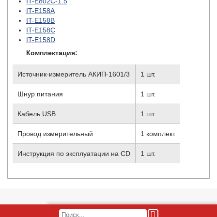
IT-E802C-1.5
IT-E158A
IT-E158B
IT-E158C
IT-E158D
Комплектация:
Источник-измеритель АКИП-1601/3
1 шт.
Шнур питания
1 шт.
Кабель USB
1 шт.
Провод измерительный
1 комплект
Инструкция по эксплуатации на CD
1 шт.