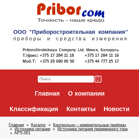
ООО "Приборостроительная компания"
приборы и средства измерения
PriboroStroitelnaya Company Ltd.
Минск, Беларусь
Т./факс:
+375 17 284 11 18
+375 17 284 11 16
Моб.Т:
+375 29 680 00 50
+375 44 777 25 17
Главная
О компании
Классификация
Контакты
Новости
Главная
Каталог
Контрольно – измерительные приборы
Источники питания
Источники питания переменного тока
APS-001