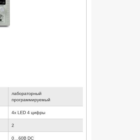
лабораторный
программируемый
4x LED 4 цифры
2
0…60В DC