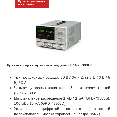
Купить / уточнить
о наличии
Краткие характеристики модели GPD-73303D:
Три независимых выхода: 30 В / 3А х 2, (2,5 В / 3 В / 5
В) / 3 А
Четыре цифровых индикатора, 3 знака после запятой
(GPD-73303S)
Максимальное разрешение 1 мВ / 1 мА (GPD-73303S),
100 мВ / 10 мА (GPD-73303D)
Управление цифровой панелью (поворотный
переключатель, кнопки управления настройками)