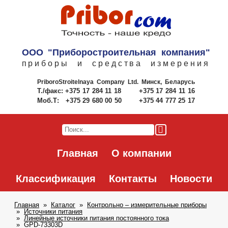
ООО "Приборостроительная компания"
приборы и средства измерения
PriboroStroitelnaya Company Ltd.
Минск, Беларусь
Т./факс:
+375 17 284 11 18
+375 17 284 11 16
Моб.Т:
+375 29 680 00 50
+375 44 777 25 17
Главная
О компании
Классификация
Контакты
Новости
Главная
Каталог
Контрольно – измерительные приборы
Источники питания
Линейные источники питания постоянного тока
GPD-73303D