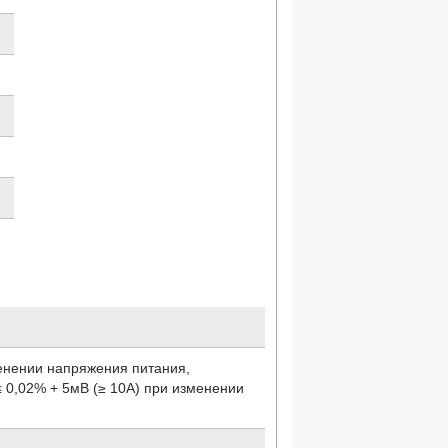
енении напряжения питания,
≤ 0,02% + 5мВ (≥ 10А) при изменении