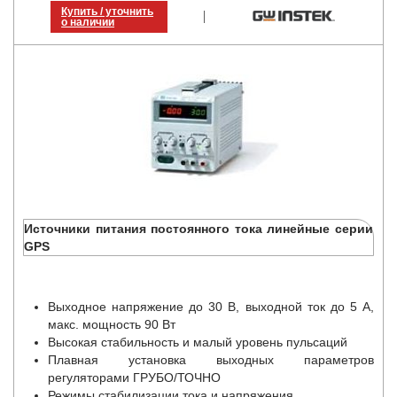
Купить / уточнить
о наличии
Источники питания постоянного тока линейные серии
GPS
Выходное напряжение до 30 В, выходной ток до 5 А,
макс. мощность 90 Вт
Высокая стабильность и малый уровень пульсаций
Плавная установка выходных параметров
регуляторами ГРУБО/ТОЧНО
Режимы стабилизации тока и напряжения