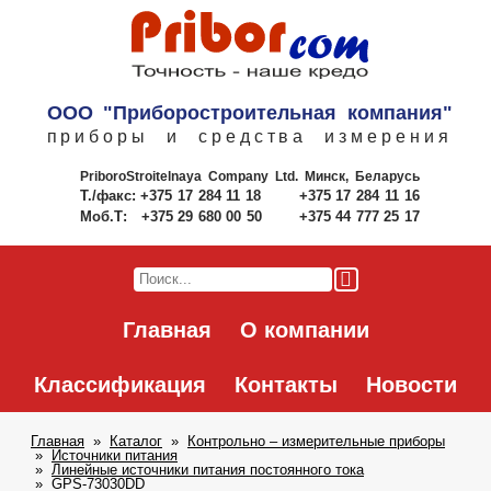
ООО "Приборостроительная компания"
приборы и средства измерения
PriboroStroitelnaya Company Ltd.
Минск, Беларусь
Т./факс:
+375 17 284 11 18
+375 17 284 11 16
Моб.Т:
+375 29 680 00 50
+375 44 777 25 17
Главная
О компании
Классификация
Контакты
Новости
Главная
Каталог
Контрольно – измерительные приборы
Источники питания
Линейные источники питания постоянного тока
GPS-73030DD