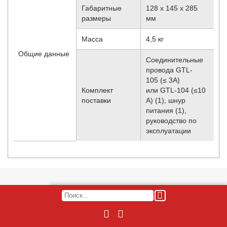
Габаритные
128 x 145 x 285
размеры
мм
Масса
4,5 кг
Общие данные
Соединительные
провода GTL-
105 (≤ 3А)
Комплект
или GTL-104 (≤10
поставки
А) (1), шнур
питания (1),
руководство по
эксплуатации