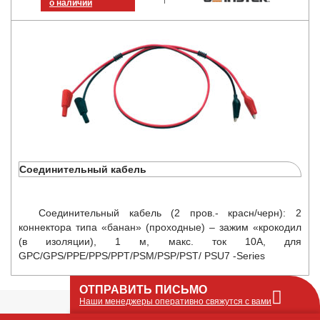
о наличии
Соединительный кабель
Соединительный кабель (2 пров.- красн/черн): 2
коннектора типа «банан» (проходные) – зажим «крокодил
(в изоляции), 1 м, макс. ток 10А, для
GPC/GPS/PPE/PPS/PPT/PSM/PSP/PST/ PSU7 -Series
ОТПРАВИТЬ ПИСЬМО
Наши менеджеры оперативно свяжутся с вами