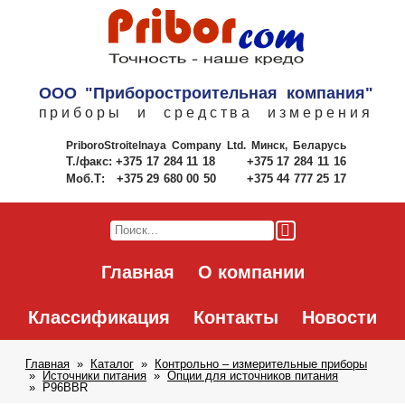
ООО "Приборостроительная компания"
приборы и средства измерения
PriboroStroitelnaya Company Ltd.
Минск, Беларусь
Т./факс:
+375 17 284 11 18
+375 17 284 11 16
Моб.Т:
+375 29 680 00 50
+375 44 777 25 17
Главная
О компании
Классификация
Контакты
Новости
Главная
Каталог
Контрольно – измерительные приборы
Источники питания
Опции для источников питания
P96BBR