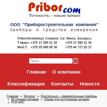
ООО "Приборостроительная компания"
приборы и средства измерения
PriboroStroitelnaya Company Ltd.
Минск, Беларусь
Т./факс:
+375 17 284 11 18
+375 17 284 11 16
Моб.Т:
+375 29 680 00 50
+375 44 777 25 17
Главная
О компании
Классификация
Контакты
Новости
Главная
Каталог
Контрольно – измерительные приборы
Источники питания
Опции для источников питания
PLR-ARC