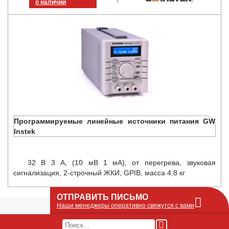
о наличии
Программируемые линейные источники питания GW
Instek
32 В 3 А, (10 мВ 1 мА), от перегрева, звуковая
сигнализация, 2-строчный ЖКИ, GPIB, масса 4,8 кг
ОТПРАВИТЬ ПИСЬМО
Наши менеджеры оперативно свяжутся с вами
Оставьте Ваше сообщение или запрос по