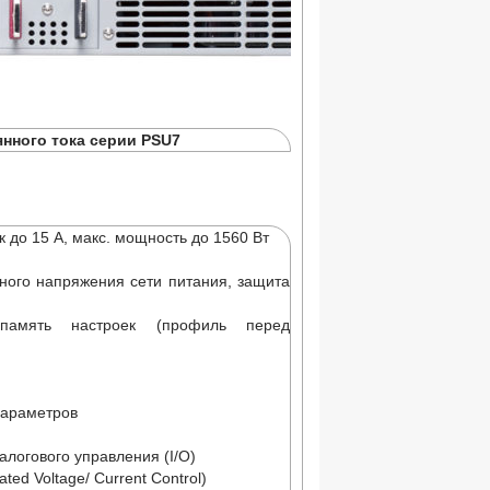
нного тока серии PSU7
 до 15 А, макс. мощность до 1560 Вт
нного напряжения сети питания, защита
 память настроек (профиль перед
параметров
логового управления (I/O)
ed Voltage/ Current Control)