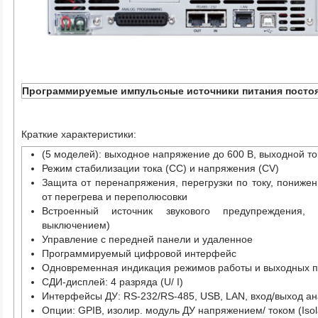
Программируемые импульсные источники питания постоя
Краткие характеристики:
(5 моделей): выходное напряжение до 600 В, выходной ток
Режим стабилизации тока (СС) и напряжения (CV)
Защита от перенапряжения, перегрузки по току, пониже
от перегрева и переполюсовки
Встроенный источник звукового предупреждения,
выключением)
Управление с передней панели и удаленное
Программируемый цифровой интерфейс
Одновременная индикация режимов работы и выходных 
СДИ-дисплей: 4 разряда (U/ I)
Интерфейсы ДУ: RS-232/RS-485, USB, LAN, вход/выход ана
Опции: GPIB, изолир. модуль ДУ напряжением/ током (Isolat