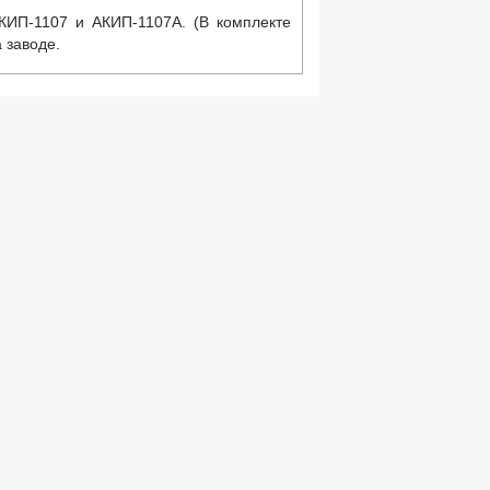
КИП-1107 и АКИП-1107А. (В комплекте
 заводе.