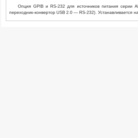
Опция GPIB и RS-232 для источников питания серии А
переходник-конвертор USB 2.0 — RS-232). Устанавливается на