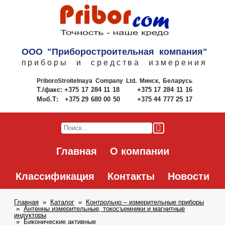
ООО "Приборостроительная компания"
приборы и средства измерения
PriboroStroitelnaya Company Ltd.
Минск, Беларусь
Т./факс:
+375 17 284 11 18
+375 17 284 11 16
Моб.Т:
+375 29 680 00 50
+375 44 777 25 17
Главная
О компании
Классификация
Контакты
Новости
Главная
Каталог
Контрольно – измерительные приборы
Антенны измерительные, токосъемники и магнитные
индукторы
Биконические активные