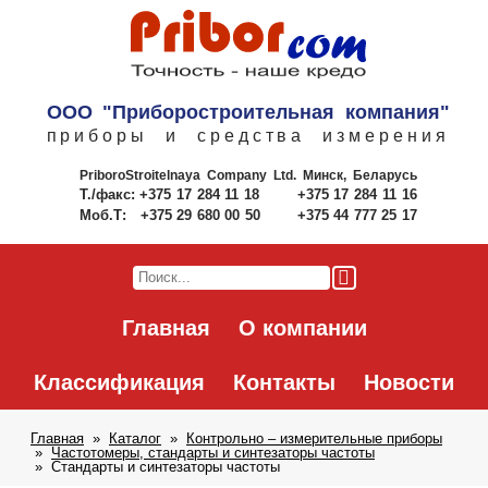
ООО "Приборостроительная компания"
приборы и средства измерения
PriboroStroitelnaya Company Ltd.
Минск, Беларусь
Т./факс:
+375 17 284 11 18
+375 17 284 11 16
Моб.Т:
+375 29 680 00 50
+375 44 777 25 17
Главная
О компании
Классификация
Контакты
Новости
Главная
Каталог
Контрольно – измерительные приборы
Частотомеры, стандарты и синтезаторы частоты
Стандарты и синтезаторы частоты