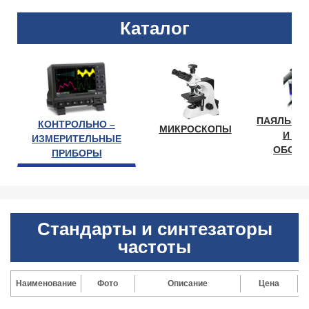
Каталог
ПАЯЛЬНО
КОНТРОЛЬНО –
МИКРОСКОПЫ
И ЛА
ИЗМЕРИТЕЛЬНЫЕ
ОБОРУ
ПРИБОРЫ
Стандарты и синтезаторы
частоты
Наименование
Фото
Описание
Цена