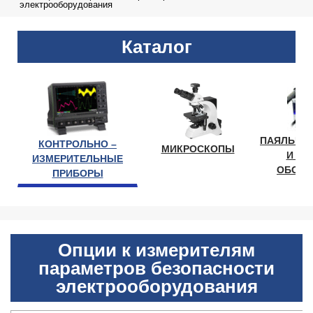
электрооборудования
Каталог
ПАЯЛЬНО
КОНТРОЛЬНО –
МИКРОСКОПЫ
И ЛА
ИЗМЕРИТЕЛЬНЫЕ
ОБОРУ
ПРИБОРЫ
Опции к измерителям
параметров безопасности
электрооборудования