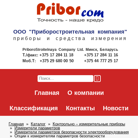
ООО "Приборостроительная компания"
приборы и средства измерения
PriboroStroitelnaya Company Ltd.
Минск, Беларусь
Т./факс:
+375 17 284 11 18
+375 17 284 11 16
Моб.Т:
+375 29 680 00 50
+375 44 777 25 17
Главная
О компании
Классификация
Контакты
Новости
Главная
Каталог
Контрольно – измерительные приборы
Измерители параметров
Измерители параметров безопасности электрооборудования
Опции к измерителям параметров безопасности