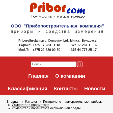
ООО "Приборостроительная компания"
приборы и средства измерения
PriboroStroitelnaya Company Ltd.
Минск, Беларусь
Т./факс:
+375 17 284 11 18
+375 17 284 11 16
Моб.Т:
+375 29 680 00 50
+375 44 777 25 17
Главная
О компании
Классификация
Контакты
Новости
Главная
Каталог
Контрольно – измерительные приборы
Измерители параметров
Измерители параметров окружающей среды