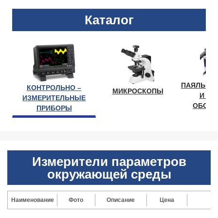
Каталог
ПАЯЛЬНО
КОНТРОЛЬНО –
МИКРОСКОПЫ
И ЛА
ИЗМЕРИТЕЛЬНЫЕ
ОБОРУ
ПРИБОРЫ
Измерители параметров
окружающей среды
Наименование
Фото
Описание
Цена