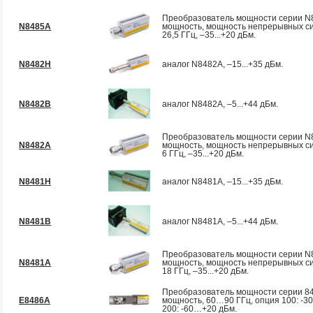
Преобразователь мощности серии N8
N8485A
мощность, мощность непрерывных с
26,5 ГГц, –35...+20 дБм.
N8482H
аналог N8482A, –15...+35 дБм.
N8482B
аналог N8482A, –5...+44 дБм.
Преобразователь мощности серии N8
N8482A
мощность, мощность непрерывных си
6 ГГц, –35...+20 дБм.
N8481H
аналог N8481A, –15...+35 дБм.
N8481B
аналог N8481A, –5...+44 дБм.
Преобразователь мощности серии N8
N8481A
мощность, мощность непрерывных с
18 ГГц, –35...+20 дБм.
Преобразователь мощности серии 848
E8486A
мощность, 60…90 ГГц, опция 100: -3
200: -60…+20 дБм.