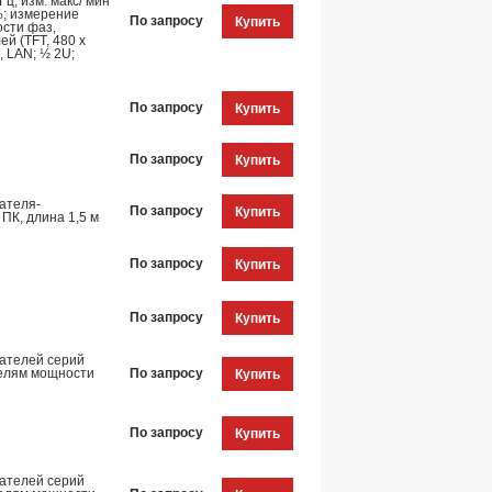
ц, изм. макс/ мин
%; измерение
По запросу
Купить
ости фаз,
ей (TFT, 480 х
, LAN; ½ 2U;
По запросу
Купить
По запросу
Купить
ателя-
По запросу
Купить
ПК, длина 1,5 м
По запросу
Купить
По запросу
Купить
ателей серий
телям мощности
По запросу
Купить
По запросу
Купить
ателей серий