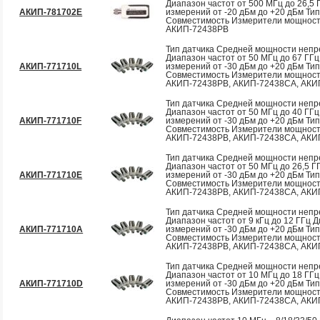
Диапазон частот от 500 МГц до 26,5
АКИП-781702E
измерений от -20 дБм до +20 дБм Тип
Совместимость Измерители мощнос
АКИП-72438PB
Тип датчика Средней мощности непр
Диапазон частот от 50 МГц до 67 ГГ
АКИП-771710L
измерений от -30 дБм до +20 дБм Ти
Совместимость Измерители мощнос
АКИП-72438PB, АКИП-72438CA, АКИ
Тип датчика Средней мощности непр
Диапазон частот от 50 МГц до 40 ГГ
АКИП-771710F
измерений от -30 дБм до +20 дБм Тип
Совместимость Измерители мощнос
АКИП-72438PB, АКИП-72438CA, АКИ
Тип датчика Средней мощности непр
Диапазон частот от 50 МГц до 26,5 
АКИП-771710E
измерений от -30 дБм до +20 дБм Тип
Совместимость Измерители мощнос
АКИП-72438PB, АКИП-72438CA, АКИ
Тип датчика Средней мощности непр
Диапазон частот от 9 кГц до 12 ГГц 
АКИП-771710A
измерений от -30 дБм до +20 дБм Ти
Совместимость Измерители мощнос
АКИП-72438PB, АКИП-72438CA, АКИ
Тип датчика Средней мощности непр
Диапазон частот от 10 МГц до 18 ГГ
АКИП-771710D
измерений от -30 дБм до +20 дБм Ти
Совместимость Измерители мощнос
АКИП-72438PB, АКИП-72438CA, АКИ