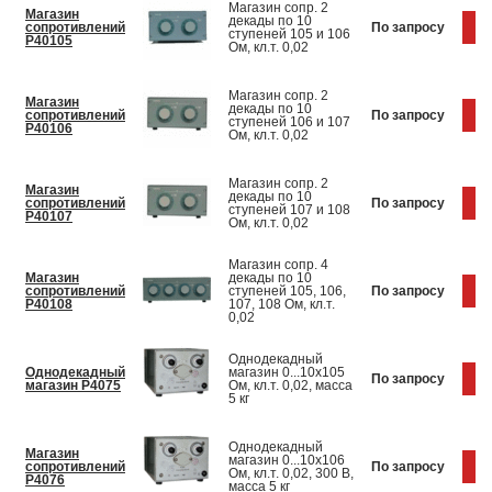
Магазин сопр. 2
Магазин
декады по 10
сопротивлений
По запросу
Ку
ступеней 105 и 106
Р40105
Ом, кл.т. 0,02
Магазин сопр. 2
Магазин
декады по 10
сопротивлений
По запросу
Ку
ступеней 106 и 107
Р40106
Ом, кл.т. 0,02
Магазин сопр. 2
Магазин
декады по 10
сопротивлений
По запросу
Ку
ступеней 107 и 108
Р40107
Ом, кл.т. 0,02
Магазин сопр. 4
Магазин
декады по 10
сопротивлений
ступеней 105, 106,
По запросу
Ку
Р40108
107, 108 Ом, кл.т.
0,02
Однодекадный
Однодекадный
магазин 0...10х105
По запросу
Ку
магазин Р4075
Ом, кл.т. 0,02, масса
5 кг
Однодекадный
Магазин
магазин 0...10х106
сопротивлений
По запросу
Ку
Ом, кл.т. 0,02, 300 В,
Р4076
масса 5 кг