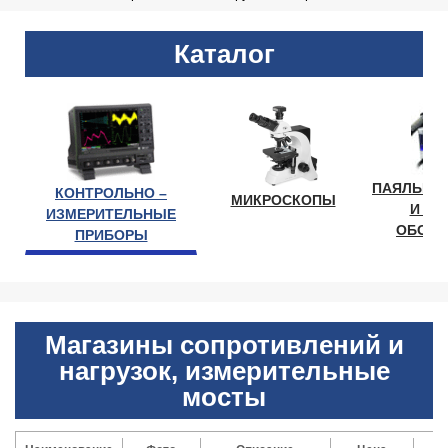
Каталог
ПАЯЛЬНО
КОНТРОЛЬНО –
МИКРОСКОПЫ
И ЛА
ИЗМЕРИТЕЛЬНЫЕ
ОБОРУ
ПРИБОРЫ
Магазины сопротивлений и
нагрузок, измерительные
мосты