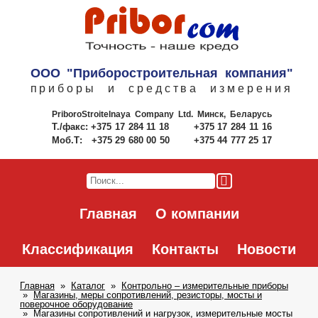
ООО "Приборостроительная компания"
приборы и средства измерения
PriboroStroitelnaya Company Ltd.
Минск, Беларусь
Т./факс:
+375 17 284 11 18
+375 17 284 11 16
Моб.Т:
+375 29 680 00 50
+375 44 777 25 17
Главная
О компании
Классификация
Контакты
Новости
Главная
Каталог
Контрольно – измерительные приборы
Магазины, меры сопротивлений, резисторы, мосты и
поверочное оборудование
Магазины сопротивлений и нагрузок, измерительные мосты