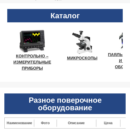
Каталог
ПАЯЛЬНО
КОНТРОЛЬНО –
МИКРОСКОПЫ
И ЛА
ИЗМЕРИТЕЛЬНЫЕ
ОБОРУ
ПРИБОРЫ
Разное поверочное
оборудование
Наименование
Фото
Описание
Цена