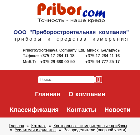
ООО "Приборостроительная компания"
приборы и средства измерения
PriboroStroitelnaya Company Ltd.
Минск, Беларусь
Т./факс:
+375 17 284 11 18
+375 17 284 11 16
Моб.Т:
+375 29 680 00 50
+375 44 777 25 17
Главная
О компании
Классификация
Контакты
Новости
Главная
Каталог
Контрольно – измерительные приборы
Усилители и фильтры
Распределители (опорной части)