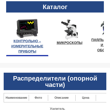
Каталог
ПАЯЛЬНО
КОНТРОЛЬНО –
МИКРОСКОПЫ
И ЛА
ИЗМЕРИТЕЛЬНЫЕ
ОБОРУ
ПРИБОРЫ
Распределители (опорной
части)
Наименование
Фото
Описание
Цена
Усилитель.