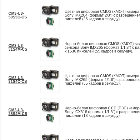
Цветная цифровая CMOS (КМОП) камера 
CM3-U3-
Sony IMX264 (формат 2/3") с разрешение
50S5C-CS
пикселей (35 кадров в секунду).
Черно-белая цифровая CMOS (КМОП) кам
CM3-U3-
сенсора Sony IMX265 (формат 1/1.8") с 
31S4M-CS
x 1536 пикселей (55 кадров в секунду).
Цветная цифровая CMOS (КМОП) камера 
CM3-U3-
Sony IMX265 (формат 1/1.8") с разрешени
31S4C-CS
пикселей (55 кадров в секунду).
Черно-белая цифровая CCD (ПЗС) камера
CM3-U3-
Sony ICX818 (формат 1/1.8") с разрешен
28S4М-CS
пикселей (13 кадров в секунду).