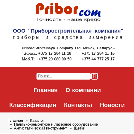
ООО "Приборостроительная компания"
приборы и средства измерения
PriboroStroitelnaya Company Ltd.
Минск, Беларусь
Т./факс:
+375 17 284 11 18
+375 17 284 11 16
Моб.Т:
+375 29 680 00 50
+375 44 777 25 17
Главная
О компании
Классификация
Контакты
Новости
Главная
Каталог
Паяльно-ремонтное и лазерное оборудование
Антистатический инструмент
Щетки