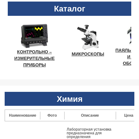
Каталог
ПАЯЛЬНО
КОНТРОЛЬНО –
МИКРОСКОПЫ
И ЛА
ИЗМЕРИТЕЛЬНЫЕ
ОБОРУ
ПРИБОРЫ
Химия
Наименование
Фото
Описание
Цена
Лабораторная установка
предназначена для
определения