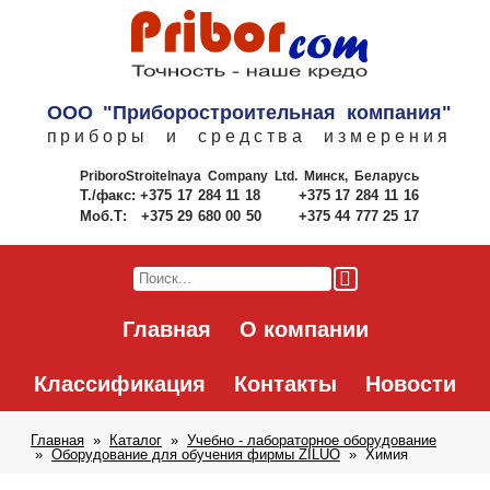
ООО "Приборостроительная компания"
приборы и средства измерения
PriboroStroitelnaya Company Ltd.
Минск, Беларусь
Т./факс:
+375 17 284 11 18
+375 17 284 11 16
Моб.Т:
+375 29 680 00 50
+375 44 777 25 17
Главная
О компании
Классификация
Контакты
Новости
Главная
Каталог
Учебно - лабораторное оборудование
Оборудование для обучения фирмы ZILUO
Химия