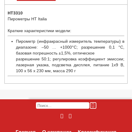
HT3310
Пирометры HT Italia
Краткие характеристики модели:
Пирометр (инфракрасный измеритель температуры) в
диапазоне: –50 … +1000°C; разрешение 0,1 °C,
базовая погрешность ±1,5%, оптическое
разрешение 50:1; регулировка коэффициент эмиссии;
лазерная указка, подсветка дисплея, питание 1х9 В,
100 x 56 x 230 мм, масса 290 г