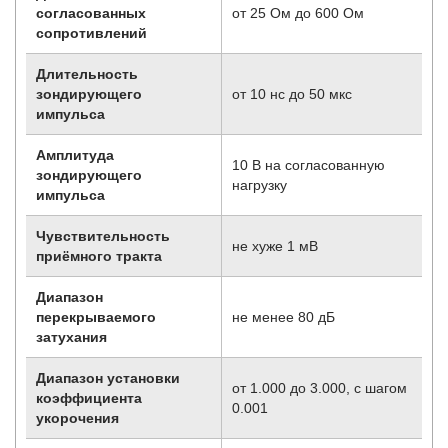
согласованных
от 25 Ом до 600 Ом
сопротивлений
Длительность
зондирующего
от 10 нс до 50 мкс
импульса
Амплитуда
10 В на согласованную
зондирующего
нагрузку
импульса
Чувствительность
не хуже 1 мВ
приёмного тракта
Диапазон
перекрываемого
не менее 80 дБ
затухания
Диапазон установки
от 1.000 до 3.000, с шагом
коэффициента
0.001
укорочения