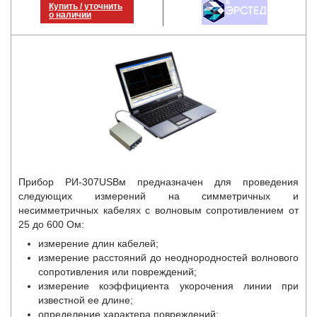
Купить / уточнить
о наличии
Прибор РИ-307USBм предназначен для проведения
следующих измерений на симметричных и
несимметричных кабелях с волновым сопротивлением от
25 до 600 Ом:
измерение длин кабелей;
измерение расстояний до неоднородностей волнового
сопротивления или повреждений;
измерение коэффициента укорочения линии при
известной ее длине;
определение характера повреждений;