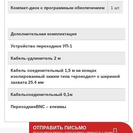
Компакт-диск с программным обеспечением
1 шт.
Дополнительная комплектация
Устройство переходное УП-1
Кабель-удлинитель 2 м
Кабель соединительный 1,5 м на концах
изолированный зажим типа »крокодил» с шириной
захвата 25.4 мм
Кабель
соединительный 0,1м
Переходник
BNC – клеммы
ОТПРАВИТЬ ПИСЬМО
Наши менеджеры оперативно свяжутся с вами