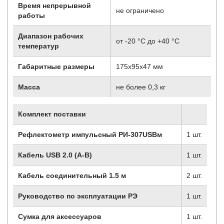
Время непрерывной
не ограничено
работы
Диапазон рабочих
от -20 °С до +40 °С
температур
Габаритные размеры
175х95х47 мм
Масса
не более 0,3 кг
Комплект поставки
Рефлектометр импульсный РИ-307
USB
м
1 шт.
Кабель
USB 2.0 (
А-В
)
1 шт.
Кабель соединительный 1.5 м
2 шт.
Руководство по эксплуатации РЭ
1 шт.
Сумка для аксессуаров
1 шт.