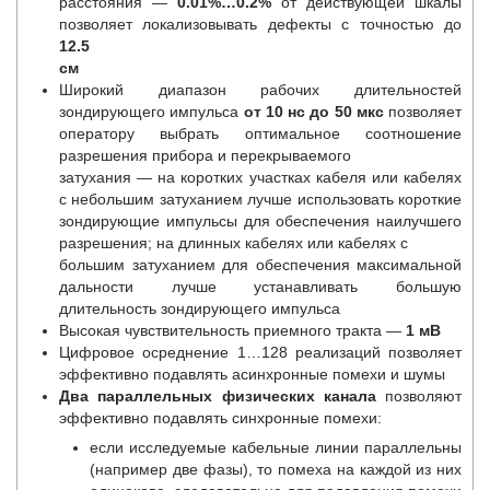
расстояния —
0.01%…0.2%
от действующей шкалы
позволяет локализовывать дефекты с точностью до
12.5
см
Широкий диапазон рабочих длительностей
зондирующего импульса
от 10 нс до 50 мкс
позволяет
оператору выбрать оптимальное соотношение
разрешения прибора и перекрываемого
затухания — на коротких участках кабеля или кабелях
с небольшим затуханием лучше использовать короткие
зондирующие импульсы для обеспечения наилучшего
разрешения; на длинных кабелях или кабелях с
большим затуханием для обеспечения максимальной
дальности лучше устанавливать большую
длительность зондирующего импульса
Высокая чувствительность приемного тракта —
1 мВ
Цифровое осреднение 1…128 реализаций позволяет
эффективно подавлять асинхронные помехи и шумы
Два параллельных физических канала
позволяют
эффективно подавлять синхронные помехи:
если исследуемые кабельные линии параллельны
(например две фазы), то помеха на каждой из них