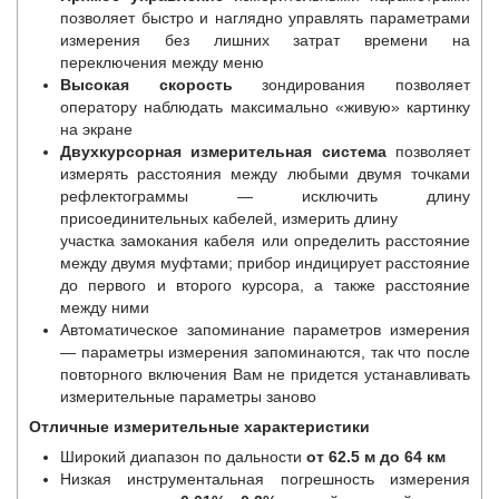
позволяет быстро и наглядно управлять параметрами
измерения без лишних затрат времени на
переключения между меню
Высокая скорость
зондирования позволяет
оператору наблюдать максимально «живую» картинку
на экране
Двухкурсорная измерительная система
позволяет
измерять расстояния между любыми двумя точками
рефлектограммы — исключить длину
присоединительных кабелей, измерить длину
участка замокания кабеля или определить расстояние
между двумя муфтами; прибор индицирует расстояние
до первого и второго курсора, а также расстояние
между ними
Автоматическое запоминание параметров измерения
— параметры измерения запоминаются, так что после
повторного включения Вам не придется устанавливать
измерительные параметры заново
Отличные измерительные характеристики
Широкий диапазон по дальности
от 62.5 м до 64 км
Низкая инструментальная погрешность измерения