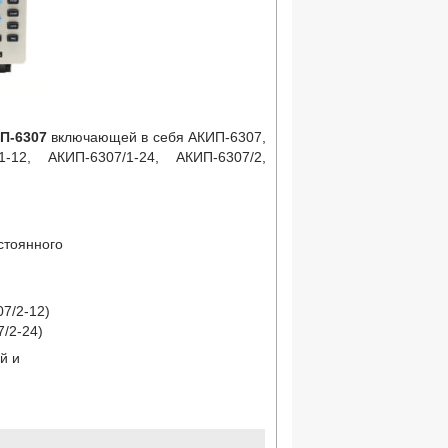
П-6307
включающей в себя АКИП-6307,
1-12, АКИП-6307/1-24, АКИП-6307/2,
стоянного
7/2-12)
/2-24)
й и