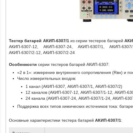
Тестер батарей АКИП-6307/1
из серии тестеров батарей
АКИ
АКИП-6307-12, АКИП-6307-24, АКИП-6307/1, АКИП-6307/
АКИП-6307/2-12, АКИП-6307/2-24
Особенности
серии тестеров батарей АКИП-6307:
«2 в 1»: измерение внутреннего сопротивления (Rвн) и по
Число измерительных входов:
1 канал (АКИП-6307, АКИП-6307/1, АКИП-6307/2)
12 каналов (АКИП-6307-12, АКИП-6307/1-12, АКИП-630
24 канала (АКИП-6307-24, АКИП-6307/1-24, АКИП-6307
Поддержка всех типов химических источников тока: батаре
Основные характеристики тестера батарей
АКИП-6307/1
: