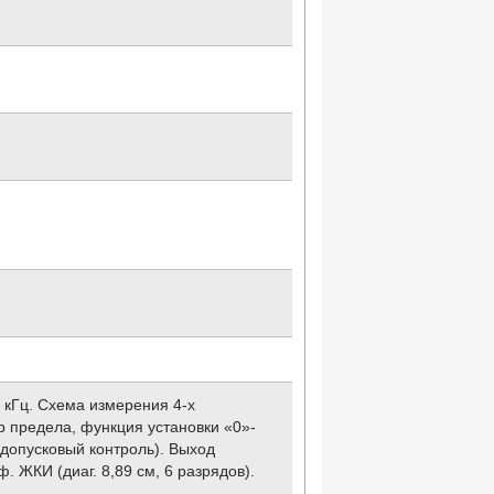
1 кГц. Схема измерения 4-х
р предела, функция установки «0»-
(допусковый контроль). Выход
 ЖКИ (диаг. 8,89 см, 6 разрядов).