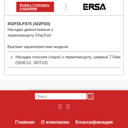
Купить / уточнить
о наличии
452FDLF075 (422FD3)
Насадки демонтажные к
термопинцету ChipTool
Краткие характеристики модели:
Насадки плоские (пара) к термопинцету, ширина 7,5мм
(SOIC12, SOT23)
Главная
О компании
Классификация