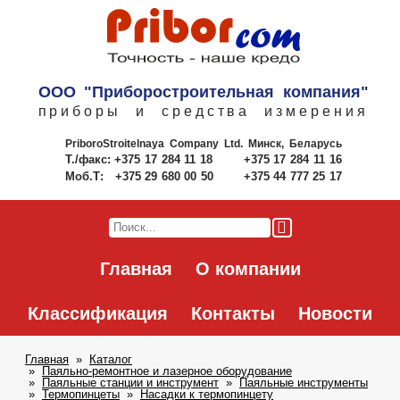
ООО "Приборостроительная компания"
приборы и средства измерения
PriboroStroitelnaya Company Ltd.
Минск, Беларусь
Т./факс:
+375 17 284 11 18
+375 17 284 11 16
Моб.Т:
+375 29 680 00 50
+375 44 777 25 17
Главная
О компании
Классификация
Контакты
Новости
Главная
Каталог
Паяльно-ремонтное и лазерное оборудование
Паяльные станции и инструмент
Паяльные инструменты
Термопинцеты
Насадки к термопинцету