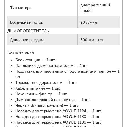
диафрагменный
Тип мотора
насос
Воздушный поток
23 л/мин
ДЫМОПОГЛОТИТЕЛЬ
Давление вакуума
600 мм рт.ст.
Комплектация
Блок станции — 1 шт.
Паяльник с дымопоглотителем — 1 шт.
Подставка для паяльника с подставкой для припоя — 1
шт.
Термофен с держателем — 1 шт.
Кабель питания — 1 шт.
Наконечник-фильтр — 1 шт.
Дымопоглощающий наконечник — 1 шт.
Черный фильтр (круглый) — 1 шт.
Насадка для термофена AOYUE 1124 — 1 шт.
Насадка для термофена AOYUE 1130 — 1 шт.
Насадка для термофена AOYUE 1196 — 1 шт.