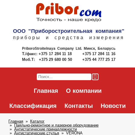
ООО "Приборостроительная компания"
приборы и средства измерения
PriboroStroitelnaya Company Ltd.
Минск, Беларусь
Т./факс:
+375 17 284 11 18
+375 17 284 11 16
Моб.Т:
+375 29 680 00 50
+375 44 777 25 17
Главная
О компании
Классификация
Контакты
Новости
Главная
Каталог
Паяльно-ремонтное и лазерное оборудование
Антистатические принадлежности
Антистатические стулья
VERONA