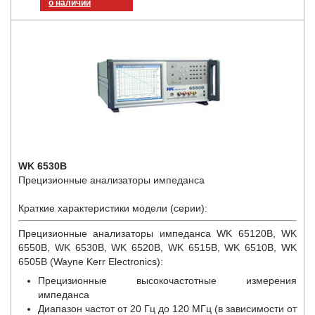
о наличии
WK 6530B
Прецизионные анализаторы импеданса
Краткие характеристики модели (серии):
Прецизионные анализаторы импеданса WK 65120B, WK
6550B, WK 6530B, WK 6520B, WK 6515B, WK 6510B, WK
6505B (Wayne Kerr Electronics):
Прецизионные высокочастотные измерения
импеданса
Диапазон частот от 20 Гц до 120 МГц (в зависимости от