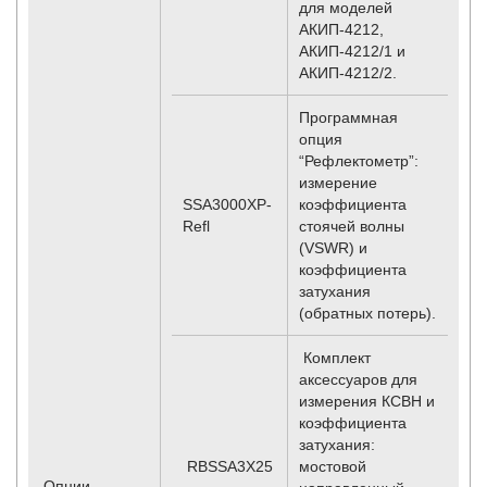
для моделей
АКИП-4212,
АКИП-4212/1 и
АКИП-4212/2.
Программная
опция
“Рефлектометр”:
измерение
SSA3000XP-
коэффициента
Refl
стоячей волны
(VSWR) и
коэффициента
затухания
(обратных потерь).
Комплект
аксессуаров для
измерения КСВН и
коэффициента
затухания:
RBSSA3X25
мостовой
Опции