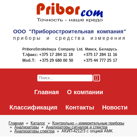
ООО "Приборостроительная компания"
приборы и средства измерения
PriboroStroitelnaya Company Ltd.
Минск, Беларусь
Т./факс:
+375 17 284 11 18
+375 17 284 11 16
Моб.Т:
+375 29 680 00 50
+375 44 777 25 17
Главная
О компании
Классификация
Контакты
Новости
Главная
Каталог
Контрольно – измерительные приборы
Анализаторы
Анализаторы сигналов и спектра
Анализаторы спектра
АКИП-4212/3 с опцией AMK