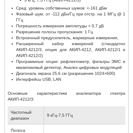
Сред. уровень собственных шумов: <-161 дБм
Фазовый шум: от -112 дБн/Гц при отстр. на 1 МГц @ 1
ГГц
Погрешность измерения амплитуды < 0,7 дБ
Разрешение полосы пропускания: 1 Гц
Встроенный предусилитель, маркерные измерения,
Расширенный набор измерений (стандартно
АКИП-4212/3, опция для АКИП-4212, АКИП-4212/1 и
АКИП-4212/2)
Программные опции: рефлектометр, фильтры ЭМС и
квазипиковый детектор, Анализ цифровых модуляций
Диагональ экрана 25,6 см (разрешение 1024×600)
Интерфейсы USB, LAN
Основные характеристики анализатора спектра
АКИП-4212/3:
Частотный
9 кГц-7,5 ГГц
диапазон
Полоса