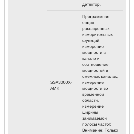
детектор.
Программная
опция
расширенных
измерительных
функций:
измерение
мощности в
канале и
соотношение
мощностей в
смежных каналах,
SSA3000X-
измерение
AMK
мощности во
временной
области,
измерение
ширины
занимаемой
полосы частот.
Внимание: Только