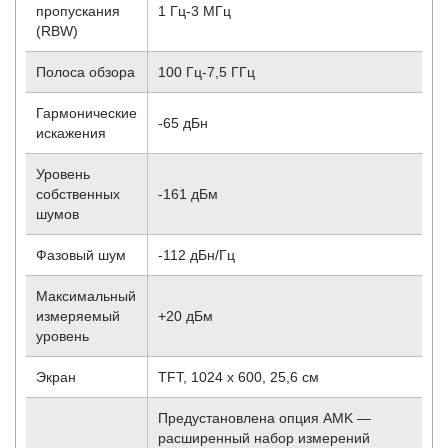
пропускания
1 Гц-3 МГц
(RBW)
Полоса обзора
100 Гц-7,5 ГГц
Гармонические
-65 дБн
искажения
Уровень
собственных
-161 дБм
шумов
Фазовый шум
-112 дБн/Гц
Максимальный
измеряемый
+20 дБм
уровень
Экран
TFT, 1024 х 600, 25,6 см
Предустановлена опция AMK —
расширенный набор измерений