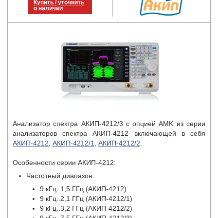
Купить / уточнить
о наличии
Анализатор спектра АКИП-4212/3 с опцией AMK из серии
анализаторов спектра АКИП-4212 включающей в себя
АКИП-4212
,
АКИП-4212/1
,
АКИП-4212/2
.
Особенности серии АКИП-4212:
Частотный диапазон:
9 кГц..1,5 ГГц (АКИП-4212)
9 кГц..2,1 ГГц (АКИП-4212/1)
9 кГц..3,2 ГГц (АКИП-4212/2)
9 кГц..7,5 ГГц (АКИП-4212/3)