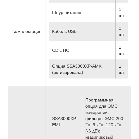
1
Шнур питания
шт.
1
Комплектация
Кабель USB
шт.
1
CD с ПО
шт.
Опция SSA3000XP-AMK
1
(активирована)
шт.
Программная
опция для ЭМС
измерений:
SSA3000XP-
фильтры ЭМС 200
EMI
Гц, 9 кГц, 120 кГц
(-6 дБ);
квазипиковый