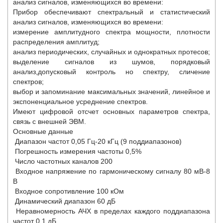
анализ сигналов, изменяющихся во времени:
Прибор обеспечивают спектральный и статистический
анализ сигналов, изменяющихся во времени:
измерение амплитудного спектра мощности, плотности
распределения амплитуд;
анализ периодических, случайных и однократных протесов;
выделение сигналов из шумов, порядковый
анализ,допусковый контроль но спектру, сличение
спектров;
выбор и запоминание максимальных значений, линейное и
экспоненциальное усреднение спектров.
Имеют цифровой отсчет основных параметров спектра,
связь с внешней ЭВМ.
Основные данные
Диапазон частот 0,05 Гц-20 кГц (9 поддиапазонов)
Погрешность измерения частоты 0,5%
Число частотных каналов 200
Входное напряжение по гармоническому сигналу 80 мВ-8
В
Входное сопротивление 100 кОм
Динамический диапазон 60 дБ
Неравномерность АЧХ в пределах каждого поддиапазона
частот 0,1 дБ