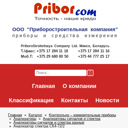
ООО "Приборостроительная компания"
приборы и средства измерения
PriboroStroitelnaya Company Ltd.
Минск, Беларусь
Т./факс:
+375 17 284 11 18
+375 17 284 11 16
Моб.Т:
+375 29 680 00 50
+375 44 777 25 17
Главная
О компании
Классификация
Контакты
Новости
Главная
Каталог
Контрольно – измерительные приборы
Анализаторы
Анализаторы сигналов и спектра
Анализаторы сигналов и спектра разные
Анализатор спектра СК4-72/2