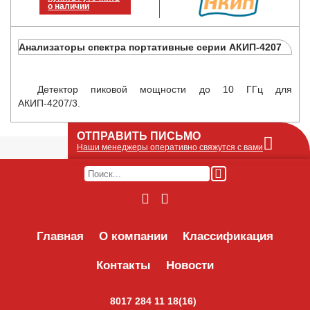
о наличии
Анализаторы спектра портативные серии АКИП-4207
Детектор пиковой мощности до 10 ГГц для
АКИП-4207/3.
ОТПРАВИТЬ ПИСЬМО
Наши менеджеры оперативно свяжутся с вами
Оставьте Ваше сообщение или запрос по
наличию оборудования в этой форме, мы
его получим по e-mail и оперативно ответим!
Интересуемое оборудование:
Главная
О компании
Классификация
Контакты
Новости
8017 284 11 18(16)