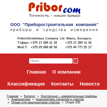
ООО "Приборостроительная компания"
приборы и средства измерения
PriboroStroitelnaya Company Ltd.
Минск, Беларусь
Т./факс:
+375 17 284 11 18
+375 17 284 11 16
Моб.Т:
+375 29 680 00 50
+375 44 777 25 17
Главная
О компании
Классификация
Контакты
Новости
Главная
Каталог
Контрольно – измерительные приборы
Анализаторы
Анализаторы сигналов и спектра
Опции для анализаторов спектра
Опция 205