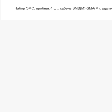
Набор ЭМС: пробник 4 шт., кабель SMB(M)-SMA(M), адап