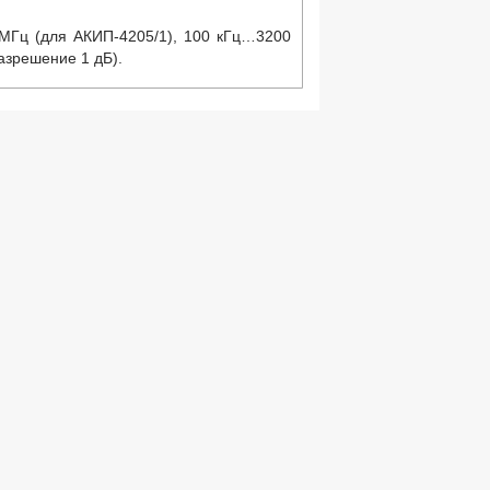
МГц (для АКИП-4205/1), 100 кГц…3200
азрешение 1 дБ).