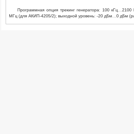
Программная опция трекинг генератора: 100 кГц…2100 
МГц (для АКИП-4205/2); выходной уровень: -20 дБм…0 дБм (р