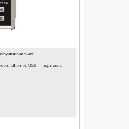
гофункциональной
en; Ethernet, USB — порт, хост;