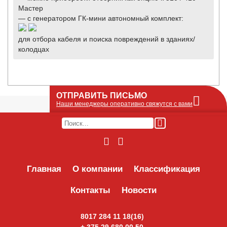
Мастер
— с генератором ГК-мини автономный комплект:
для отбора кабеля и поиска повреждений в зданиях/
колодцах
ОТПРАВИТЬ ПИСЬМО
Наши менеджеры оперативно свяжутся с вами
Оставьте Ваше сообщение или запрос по
наличию оборудования в этой форме, мы
его получим по e-mail и оперативно ответим!
Интересуемое оборудование:
Главная
О компании
Классификация
Контакты
Новости
8017 284 11 18(16)