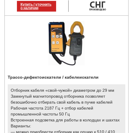
Купить / уточнить
о наличии
Трассо-дефектоискатели / кабелеискатели
Отборник кабеля «свой-чужой» диаметром до 29 мм
Замкнутый магнитопровод отборника позволяет
безошибочно отбирать свой кабель в пучке кабелей
Рабочая частота 2187 Гц + отбор кабелей
промышленной частоты 50 Гц
Встроенная подсветка для работы в колодцах и шахтах
Варианты:
— можно приобрести отборник как опцию к 510 / 410