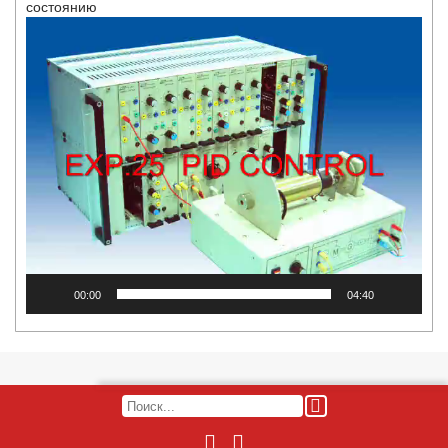
состоянию
Видеоплеер
00:00
04:40