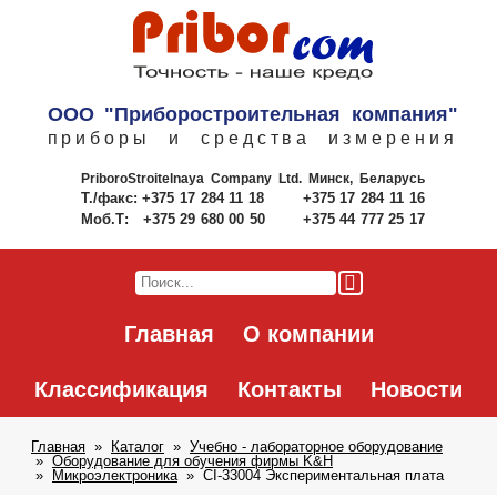
ООО "Приборостроительная компания"
приборы и средства измерения
PriboroStroitelnaya Company Ltd.
Минск, Беларусь
Т./факс:
+375 17 284 11 18
+375 17 284 11 16
Моб.Т:
+375 29 680 00 50
+375 44 777 25 17
Главная
О компании
Классификация
Контакты
Новости
Главная
Каталог
Учебно - лабораторное оборудование
Оборудование для обучения фирмы K&H
Микроэлектроника
CI-33004 Экспериментальная плата