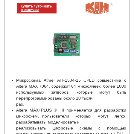
Купить / уточнить
о наличии
Микросхема Atmel ATF1504-15 CPLD совместима с
Altera MAX 7064, содержит 64 микроячеек, более 1000
используемых затворов, которые могут быть
перепрограммированы около 10 тысяч
раз.
Altera MAX+PLUS
®
II применяется для разработки
микросхем, пользователи которых могут легко
разрабатывать, моделировать и
реализовывать цифровые схемы с помощью
графического или текстового редактора (синтакс HDL).