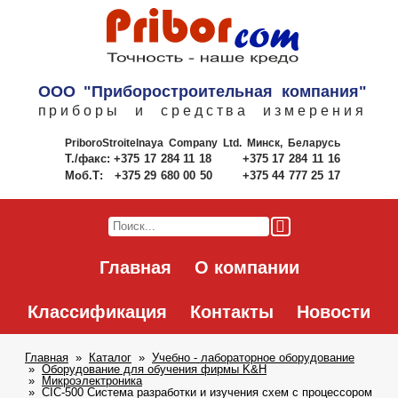
ООО "Приборостроительная компания"
приборы и средства измерения
PriboroStroitelnaya Company Ltd.
Минск, Беларусь
Т./факс:
+375 17 284 11 18
+375 17 284 11 16
Моб.Т:
+375 29 680 00 50
+375 44 777 25 17
Главная
О компании
Классификация
Контакты
Новости
Главная
Каталог
Учебно - лабораторное оборудование
Оборудование для обучения фирмы K&H
Микроэлектроника
CIC-500 Система разработки и изучения схем с процессором