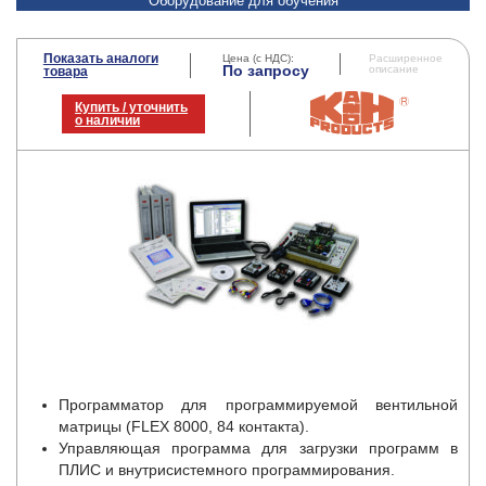
Оборудование для обучения
Показать аналоги
Цена (с НДС):
Расширенное
По запросу
описание
товара
Купить / уточнить
о наличии
Программатор для программируемой вентильной
матрицы (FLEX 8000, 84 контакта).
Управляющая программа для загрузки программ в
ПЛИС и внутрисистемного программирования.