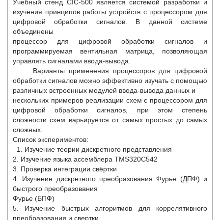
Учебный стенд CIC-500 является системой разработки и
изучения принципов работы устройств с процессором для
цифровой обработки сигналов. В данной системе
объединены
процессор для цифровой обработки сигналов и
программируемая вентильная матрица, позволяющая
управлять сигналами ввода-вывода.
Варианты применения процессоров для цифровой
обработки сигналов можно эффективно изучать с помощью
различных встроенных модулей ввода-вывода данных и
нескольких примеров реализации схем с процессором для
цифровой обработки сигналов, при этом степень
сложности схем варьируется от самых простых до самых
сложных.
Список экспериментов:
1. Изучение теории дискретного представления
2. Изучение языка ассемблера TMS320C542
3. Проверка интеграции свёртки
4. Изучение дискретного преобразования Фурье (ДПФ) и
быстрого преобразования
Фурье (БПФ)
5. Изучение быстрых алгоритмов для коррелятивного
преобразования и свертки