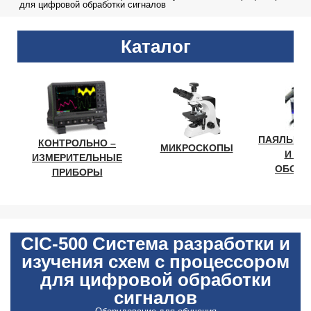
для цифровой обработки сигналов
Каталог
ПАЯЛЬНО
КОНТРОЛЬНО –
МИКРОСКОПЫ
И ЛА
ИЗМЕРИТЕЛЬНЫЕ
ОБОРУ
ПРИБОРЫ
CIC-500 Система разработки и
изучения схем с процессором
для цифровой обработки
сигналов