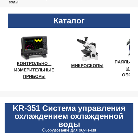
воды
Каталог
ПАЯЛЬНО
КОНТРОЛЬНО –
МИКРОСКОПЫ
И ЛА
ИЗМЕРИТЕЛЬНЫЕ
ОБОРУ
ПРИБОРЫ
KR-351 Система управления
охлаждением охлажденной
воды
Оборудование для обучения