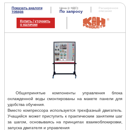
Показать аналоги
Цена (с НДС):
Расширенное
По запросу
описание
товара
Купить / уточнить
о наличии
Общепринятые компоненты управления блока
охлажденной воды смонтированы на макете панели для
удобства обучения.
Вместо компрессора используется трехфазный двигатель.
Учащийся может приступить к практическим занятиям шаг
за шагом, основываясь на принципах взаимоблокировки,
запуска двигателя и управления