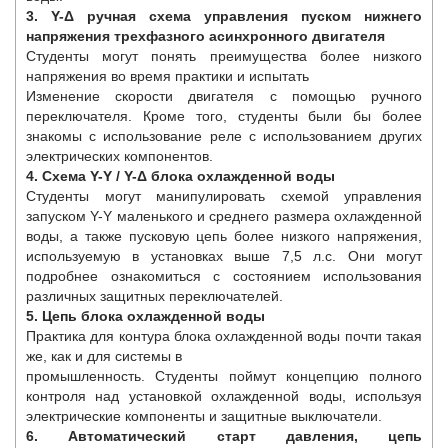
3. Y-Δ ручная схема управления пуском нижнего
напряжения трехфазного асинхронного двигателя
Студенты могут понять преимущества более низкого
напряжения во время практики и испытать
Изменение скорости двигателя с помощью ручного
переключателя. Кроме того, студенты были бы более
знакомы с использование реле с использованием других
электрических компонентов.
4. Схема Y-Y / Y-Δ блока охлажденной воды
Студенты могут манипулировать схемой управления
запуском Y-Y маленького и среднего размера охлажденной
воды, а также пусковую цепь более низкого напряжения,
используемую в установках выше 7,5 л.с. Oни могут
подробнее ознакомиться с состоянием использования
различных защитных переключателей.
5. Цепь блока охлажденной воды
Практика для контура блока охлажденной воды почти такая
же, как и для системы в
промышленность. Студенты поймут концепцию полного
контроля над установкой охлажденной воды, используя
электрические компоненты и защитные выключатели.
6. Автоматический старт давления, цепь