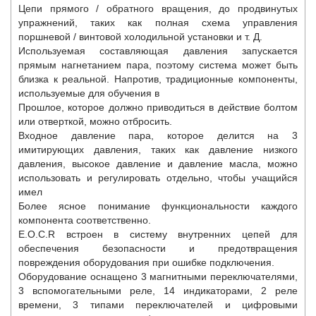
Цепи прямого / обратного вращения, до продвинутых
упражнений, таких как полная схема управления
поршневой / винтовой холодильной установки и т. Д.
Используемая составляющая давления запускается
прямым нагнетанием пара, поэтому система может быть
близка к реальной. Напротив, традиционные компоненты,
используемые для обучения в
Прошлое, которое должно приводиться в действие болтом
или отверткой, можно отбросить.
Входное давление пара, которое делится на 3
имитирующих давления, таких как давление низкого
давления, высокое давление и давление масла, можно
использовать и регулировать отдельно, чтобы учащийся
имел
Более ясное понимание функциональности каждого
компонента соответственно.
E.O.C.R встроен в систему внутренних цепей для
обеспечения безопасности и предотвращения
повреждения оборудования при ошибке подключения.
Оборудование оснащено 3 магнитными переключателями,
3 вспомогательными реле, 14 индикаторами, 2 реле
времени, 3 типами переключателей и цифровыми