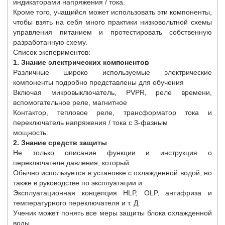
индикаторами напряжения / тока.
Кроме того, учащийся может использовать эти компоненты,
чтобы взять на себя много практики низковольтной схемы
управления питанием и протестировать собственную
разработанную схему.
Список экспериментов:
1. Знание электрических компонентов
Различные широко используемые электрические
компоненты подробно представлены для обучения
Включая микровыключатель, PVPR, реле времени,
вспомогательное реле, магнитное
Контактор, тепловое реле, трансформатор тока и
переключатель напряжения / тока с 3-фазным
мощность.
2. Знание средств защиты
Не только описание функции и инструкция о
переключателе давления, который
Обычно используется в установке с охлажденной водой, но
также в руководстве по эксплуатации и
Эксплуатационная концепция HLP, OLP, антифриза и
температурного переключателя и т. Д.
Ученик может понять все меры защиты блока охлажденной
воды.