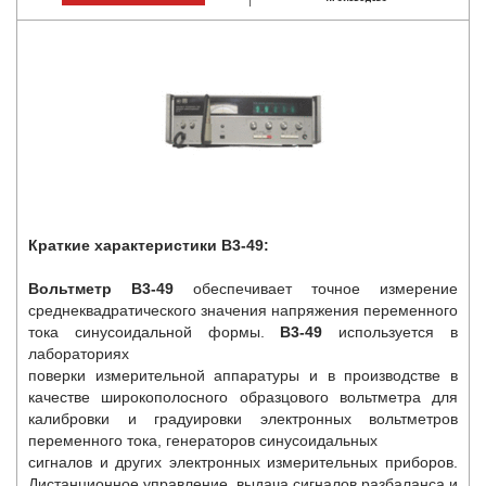
Краткие характеристики В3-49:
Вольтметр В3-49
обеспечивает точное измерение
среднеквадратического значения напряжения переменного
тока синусоидальной формы.
В3-49
используется в
лабораториях
поверки измерительной аппаратуры и в производстве в
качестве широкополосного образцового вольтметра для
калибровки и градуировки электронных вольтметров
переменного тока, генераторов синусоидальных
сигналов и других электронных измерительных приборов.
Дистанционное управление, выдача сигналов разбаланса и