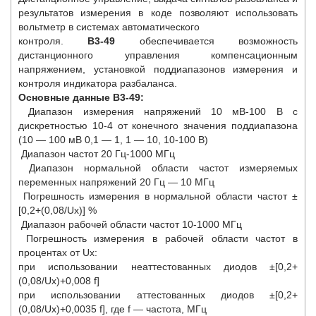
результатов измерения в коде позволяют использовать
вольтметр в системах автоматического
контроля.
В3-49
обеспечивается возможность
дистанционного управления компенсационным
напряжением, установкой поддиапазонов измерения и
контроля индикатора разбаланса.
Основные данные В3-49:
Диапазон измерения напряжений 10 мВ-100 В с
дискретностью 10-4 от конечного значения поддиапазона
(10 — 100 мВ 0,1 — 1, 1 — 10, 10-100 В)
Диапазон частот 20 Гц-1000 МГц
Диапазон нормальной области частот измеряемых
переменных напряжений 20 Гц — 10 МГц
Погрешность измерения в нормальной области частот ±
[0,2+(0,08/Ux)] %
Диапазон рабочей области частот 10-1000 МГц
Погрешность измерения в рабочей области частот в
процентах от Uх:
при использовании неаттестованных диодов ±[0,2+
(0,08/Ux)+0,008 f]
при использовании аттестованных диодов ±[0,2+
(0,08/Ux)+0,0035 f], где f — частота, МГц