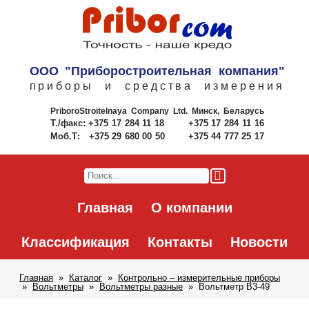
ООО "Приборостроительная компания"
приборы и средства измерения
PriboroStroitelnaya Company Ltd.
Минск, Беларусь
Т./факс:
+375 17 284 11 18
+375 17 284 11 16
Моб.Т:
+375 29 680 00 50
+375 44 777 25 17
Главная
О компании
Классификация
Контакты
Новости
Главная
Каталог
Контрольно – измерительные приборы
Вольтметры
Вольтметры разные
Вольтметр В3-49