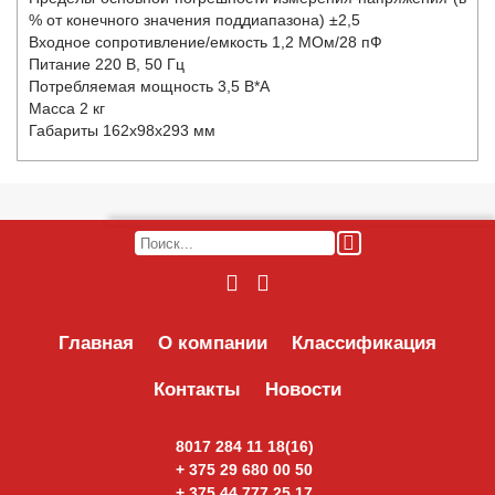
% от конечного значения поддиапазона) ±2,5
Входное сопротивление/емкость 1,2 МОм/28 пФ
Питание 220 В, 50 Гц
Потребляемая мощность 3,5 В*А
Масса 2 кг
Габариты 162х98х293 мм
Главная
О компании
Классификация
Контакты
Новости
8017 284 11 18(16)
+ 375 29 680 00 50
ОТПРАВИТЬ ПИСЬМО
+ 375 44 777 25 17