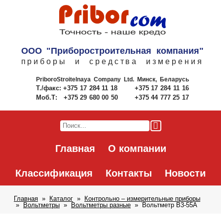
ООО "Приборостроительная компания"
приборы и средства измерения
PriboroStroitelnaya Company Ltd.
Минск, Беларусь
Т./факс:
+375 17 284 11 18
+375 17 284 11 16
Моб.Т:
+375 29 680 00 50
+375 44 777 25 17
Главная
О компании
Классификация
Контакты
Новости
Главная
Каталог
Контрольно – измерительные приборы
Вольтметры
Вольтметры разные
Вольтметр В3-55А