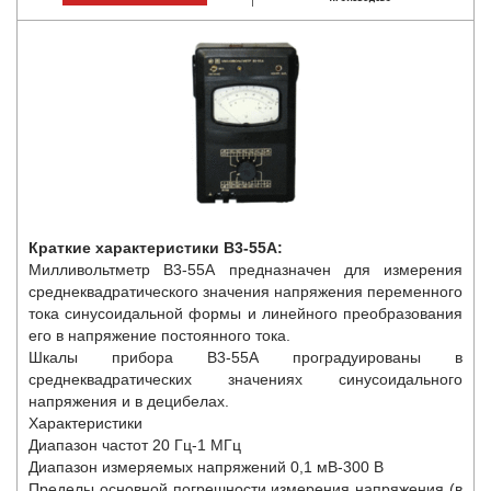
Краткие характеристики В3-55А:
Милливольтметр В3-55А предназначен для измерения
среднеквадратического значения напряжения переменного
тока синусоидальной формы и линейного преобразования
его в напряжение постоянного тока.
Шкалы прибора В3-55А проградуированы в
среднеквадратических значениях синусоидального
напряжения и в децибелах.
Характеристики
Диапазон частот 20 Гц-1 МГц
Диапазон измеряемых напряжений 0,1 мВ-300 В
Пределы основной погрешности измерения напряжения (в