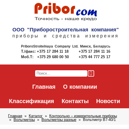
ООО "Приборостроительная компания"
приборы и средства измерения
PriboroStroitelnaya Company Ltd.
Минск, Беларусь
Т./факс:
+375 17 284 11 18
+375 17 284 11 16
Моб.Т:
+375 29 680 00 50
+375 44 777 25 17
Главная
О компании
Классификация
Контакты
Новости
Главная
Каталог
Контрольно – измерительные приборы
Вольтметры
Вольтметры разные
Вольтметр В7-40/1