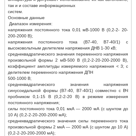
так и и составе информационных
систем.
Основные данные
Диапазон измерения:
напряжения постоянного тока 0,01 мВ-1000 В (0,2-2- 20-
200-2000 В);
напряжения постоянного тока (В7-40, В7-40/1) с
высоковольтным делителем напряжения ДНВ 1-30 кВ;
среднеквадратического значения переменного напряжения
произвольной формы 2 мВ-500 В (0,2-2-20-200-2000 В),
коэффициент амплитуды измеряемого напряжения < 3; с
делителем переменного напряжения ДПН
500-1000 В;
среднеквадратического значения напряжения
синусоидальной формы (В7-40, В7-40/1) совместно с ВЧ
пробником 0,1-15 В (0,2-2-20 В) в режиме измерения
постоянного напряжения;
силы постоянного тока 0,01 мкА — 2000 мА (с шунтом до
10 А) (0,2-2-20-200-2000 мА);
среднеквадратического значения силы переменного тока
произвольной формы 2 мкА — 2000 мА (с шунтом до 10 А)
(0,2-2-20-200-2000 мА);