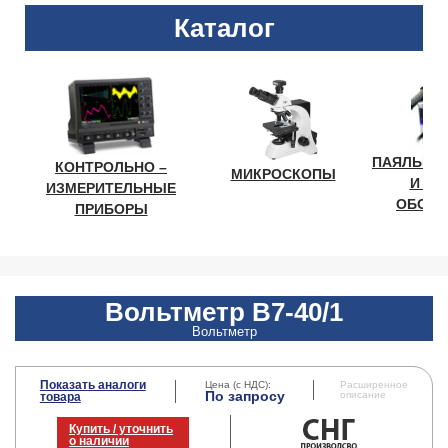
Каталог
ПАЯЛЬНО
КОНТРОЛЬНО –
МИКРОСКОПЫ
И ЛА
ИЗМЕРИТЕЛЬНЫЕ
ОБОРУ
ПРИБОРЫ
Вольтметр В7-40/1
Вольтметр
Показать аналоги
Цена (с НДС):
Расширенное
По запросу
описание
товара
Купить / уточнить
о наличии