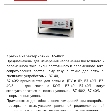
Краткие характеристики В7-40/1:
Предназначены для измерения напряжений постоянного и
переменного тока, силы постоянного и переменного тока,
сопротивления постоянному току, а также для связи с.
внешними устройствами. В7-40,
В7-40/2 применяются для связи с ЦПУ и ДУ, В7-40/1, В7-
40/3 — для связи с КОП. В7-40, В7-40/1 могут
эксплуатироваться в жестких условиях, В7-40/2, В7-40/3 —
в нормальных условиях.
Применяются для обеспечения измерений при настройке,
проверке и эксплуатации различной радиоэлектронной
аппаратуры и допускают использование их как автономно,