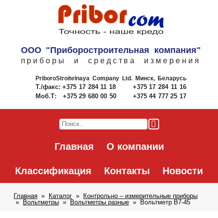
ООО "Приборостроительная компания"
приборы и средства измерения
PriboroStroitelnaya Company Ltd.
Минск, Беларусь
Т./факс:
+375 17 284 11 18
+375 17 284 11 16
Моб.Т:
+375 29 680 00 50
+375 44 777 25 17
Главная
О компании
Классификация
Контакты
Новости
Главная
Каталог
Контрольно – измерительные приборы
Вольтметры
Вольтметры разные
Вольтметр В7-45