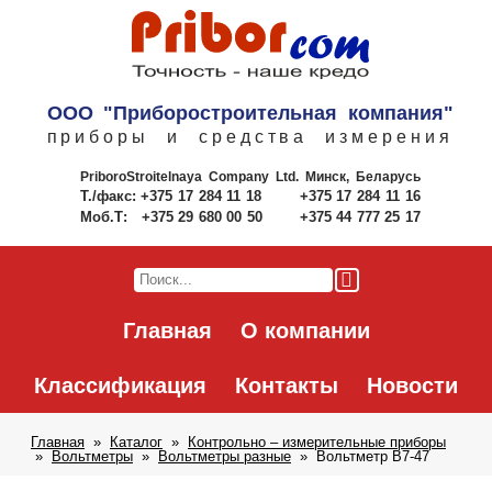
ООО "Приборостроительная компания"
приборы и средства измерения
PriboroStroitelnaya Company Ltd.
Минск, Беларусь
Т./факс:
+375 17 284 11 18
+375 17 284 11 16
Моб.Т:
+375 29 680 00 50
+375 44 777 25 17
Главная
О компании
Классификация
Контакты
Новости
Главная
Каталог
Контрольно – измерительные приборы
Вольтметры
Вольтметры разные
Вольтметр В7-47