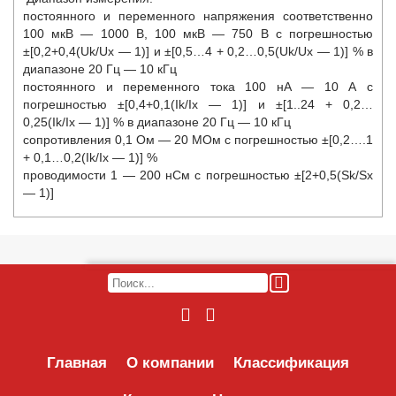
постоянного и переменного напряжения соответственно
100 мкВ — 1000 В, 100 мкВ — 750 В с погрешностью
±[0,2+0,4(Uk/Ux — 1)] и ±[0,5…4 + 0,2…0,5(Uk/Ux — 1)] % в
диапазоне 20 Гц — 10 кГц
постоянного и переменного тока 100 нА — 10 А с
погрешностью ±[0,4+0,1(Ik/Ix — 1)] и ±[1..24 + 0,2…
0,25(Ik/Ix — 1)] % в диапазоне 20 Гц — 10 кГц
сопротивления 0,1 Ом — 20 МОм с погрешностью ±[0,2….1
+ 0,1…0,2(Ik/Ix — 1)] %
проводимости 1 — 200 нСм с погрешностью ±[2+0,5(Sk/Sx
— 1)]
Главная
О компании
Классификация